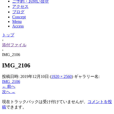
ご予約・お問い合せ
アクセス
ブログ
Concept
Menu
Access
トップ
›
添付ファイル
›
IMG_2106
IMG_2106
投稿日時:
2019年12月10日
(
1920 × 2560
) ギャラリー名:
IMG_2106
← 前へ
次へ →
現在トラックバックは受け付けていませんが、
コメントを投
稿
できます。